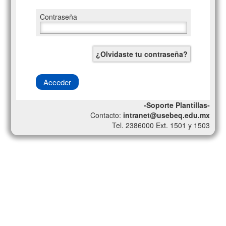
Contraseña
¿Olvidaste tu contraseña?
Acceder
-Soporte Plantillas-
Contacto:
intranet@usebeq.edu.mx
Tel. 2386000 Ext. 1501 y 1503